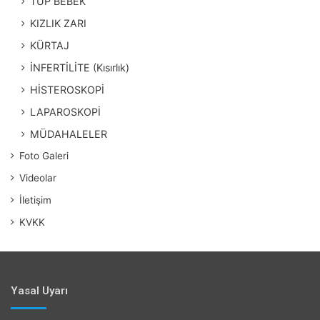
TÜP BEBEK
KIZLIK ZARI
KÜRTAJ
İNFERTİLİTE (Kısırlık)
HİSTEROSKOPİ
LAPAROSKOPİ
MÜDAHALELER
Foto Galeri
Videolar
İletişim
KVKK
Yasal Uyarı