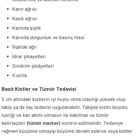
Karın ağrısı
Kasık ağrısı
Karında şişlik
Karında dolgunluk ve basınç hissi
İlişkide ağrı
İdrar şikayetleri
Sindirim şikâyetleri
Kısırlık
Basit Kistler ve Tümör Tedavisi
5 cm altındaki kistlerin iyi huylu olma olasılığı yüksek olup
takip ya da ilaç tedavisi uygulanabilir. Takipte kistin boyutu,
içeriği ve kan akımı ultrason ile bakılmalı ve tümör
belirteçleri
(tümör marker)
kontrol edilmelidir. Tedaviye
rağmen küçülme olmayıp büyüme devam ederse veya kistler