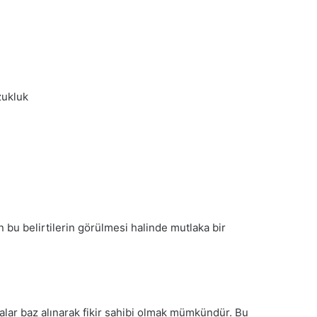
zukluk
n bu belirtilerin görülmesi halinde mutlaka bir
rmalar baz alınarak fikir sahibi olmak mümkündür. Bu