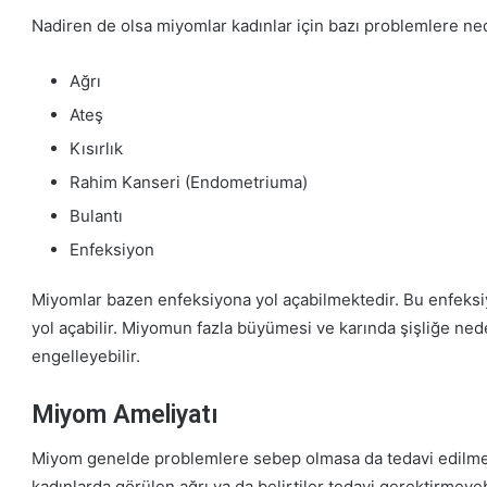
Nadiren de olsa miyomlar kadınlar için bazı problemlere ne
Ağrı
Ateş
Kısırlık
Rahim Kanseri (Endometriuma)
Bulantı
Enfeksiyon
Miyomlar bazen enfeksiyona yol açabilmektedir. Bu enfeksi
yol açabilir. Miyomun fazla büyümesi ve karında şişliğe n
engelleyebilir.
Miyom Ameliyatı
Miyom genelde problemlere sebep olmasa da tedavi edilme
kadınlarda görülen ağrı ya da belirtiler tedavi gerektirmeye