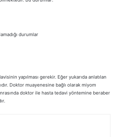
ılamadığı durumlar
avisinin yapılması gerekir. Eğer yukarıda anlatılan
lıdır. Doktor muayenesine bağlı olarak miyom
sonrasında doktor ile hasta tedavi yöntemine beraber
ır.