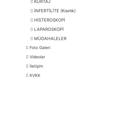
KÜRTAJ
İNFERTİLİTE (Kısırlık)
HİSTEROSKOPİ
LAPAROSKOPİ
MÜDAHALELER
Foto Galeri
Videolar
İletişim
KVKK