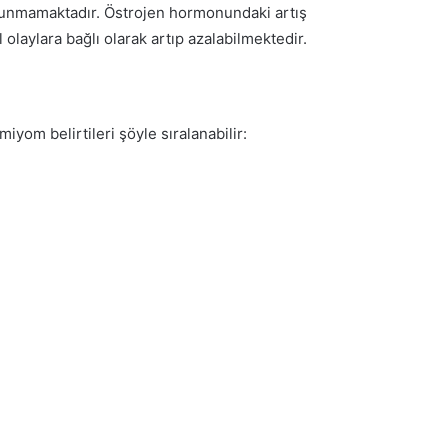
bulunmamaktadır. Östrojen hormonundaki artış
laylara bağlı olarak artıp azalabilmektedir.
iyom belirtileri şöyle sıralanabilir: