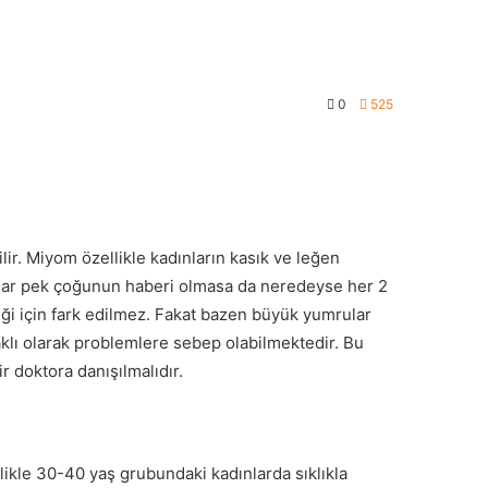
0
525
r. Miyom özellikle kadınların kasık ve leğen
adar pek çoğunun haberi olmasa da neredeyse her 2
iği için fark edilmez. Fakat bazen büyük yumrular
klı olarak problemlere sebep olabilmektedir. Bu
 doktora danışılmalıdır.
ikle 30-40 yaş grubundaki kadınlarda sıklıkla