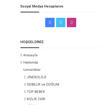
Sosyal Medya Hesaplarım
Facebook
Twitter
Instagram
HOŞGELDİNİZ.
Anasayfa
Hakkımda
Uzmanlıklar
JİNEKOLOJİ
GEBELİK ve DOĞUM
TÜP BEBEK
KIZLIK ZARI