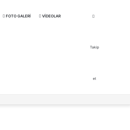
FOTO GALERI
VIDEOLAR
Takip
et