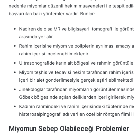
nedenle miyomlar düzenli hekim muayeneleri ile tespit edile
başvurulan bazı yöntemler vardır. Bunlar:
Nadiren de olsa MR ve bilgisayarlı tomografi ile görü
arasında yer alır.
Rahim içerisine miyom ve poliplerin ayrılması amacıyla 
rahim içerisi incelenebilmektedir.
Ultrasonografide karın alt bölgesi ve rahmin görüntüle
Miyom teşhis ve tedavisi hekim tarafından rahim içer
içeri bir alet gönderilmesiyle gerçekleştirilebilmektedi
Jinekologlar tarafından miyomların görüntülenmesinde 
Göbek bölgesinde açılan deliklerden içeri girilerek m
Kadının rahmindeki ve rahim içerisindeki tüplerinde me
histerosalpingografi adı verilen özel bir röntgen filmi
Miyomun Sebep Olabileceği Problemler