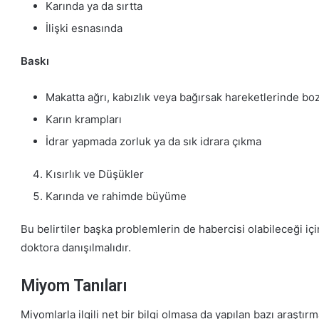
Karında ya da sırtta
İlişki esnasında
Baskı
Makatta ağrı, kabızlık veya bağırsak hareketlerinde bo
Karın krampları
İdrar yapmada zorluk ya da sık idrara çıkma
Kısırlık ve Düşükler
Karında ve rahimde büyüme
Bu belirtiler başka problemlerin de habercisi olabileceği içi
doktora danışılmalıdır.
Miyom Tanıları
Miyomlarla ilgili net bir bilgi olmasa da yapılan bazı araştı