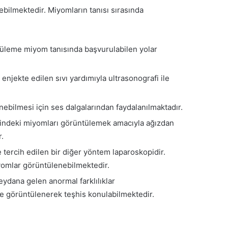
bilmektedir. Miyomların tanısı sırasında
ntüleme miyom tanısında başvurulabilen yolar
enjekte edilen sıvı yardımıyla ultrasonografi ile
nebilmesi için ses dalgalarından faydalanılmaktadır.
isindeki miyomları görüntülemek amacıyla ağızdan
r.
tercih edilen bir diğer yöntem laparoskopidir.
iyomlar görüntülenebilmektedir.
ydana gelen anormal farklılıklar
 ile görüntülenerek teşhis konulabilmektedir.