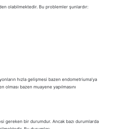
den olabilmektedir. Bu problemler şunlardır:
yonların hızla gelişmesi bazen endometriuma’ya
eden olması bazen muayene yapılmasını
si gereken bir durumdur. Ancak bazı durumlarda
bilmektedir. Bu durumlar: