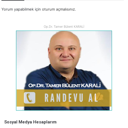
Yorum yapabilmek için
oturum açmalısınız
.
Op.Dr. Tamer Bülent KARALİ
Sosyal Medya Hesaplarım