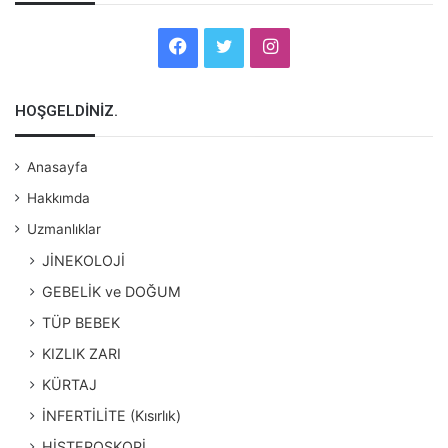
Facebook
Twitter
Instagram
HOŞGELDİNİZ.
Anasayfa
Hakkımda
Uzmanlıklar
JİNEKOLOJİ
GEBELİK ve DOĞUM
TÜP BEBEK
KIZLIK ZARI
KÜRTAJ
İNFERTİLİTE (Kısırlık)
HİSTEROSKOPİ